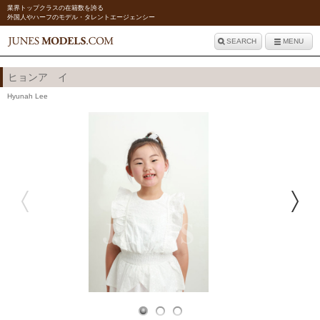
業界トップクラスの在籍数を誇る
外国人やハーフのモデル・タレントエージェンシー
SEARCH
MENU
ヒョンア イ
Hyunah Lee