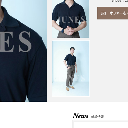
Shoes：2