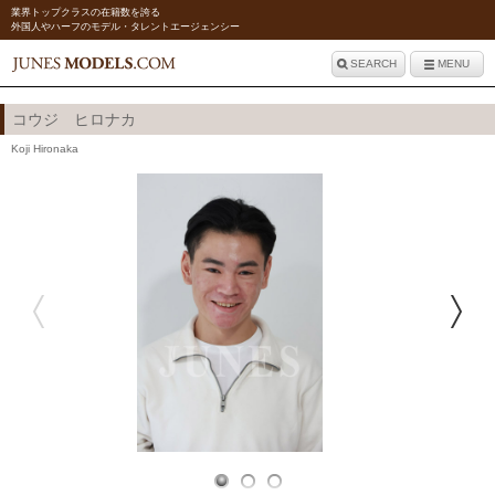
業界トップクラスの在籍数を誇る
外国人やハーフのモデル・タレントエージェンシー
SEARCH
MENU
コウジ ヒロナカ
Koji Hironaka