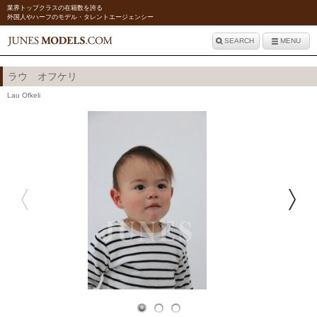
業界トップクラスの在籍数を誇る
外国人やハーフのモデル・タレントエージェンシー
SEARCH
MENU
ラウ オフケリ
Lau Ofkeli