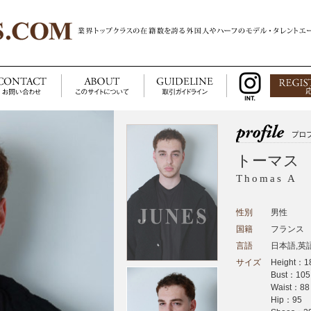
トーマス
Thomas A
性別
男性
国籍
フランス
言語
日本語,英
サイズ
Height：1
Bust：105
Waist：88
Hip：95