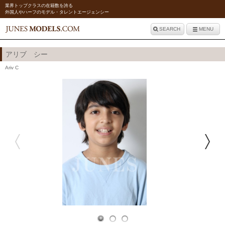
業界トップクラスの在籍数を誇る
外国人やハーフのモデル・タレントエージェンシー
SEARCH
MENU
アリブ シー
Ariv C