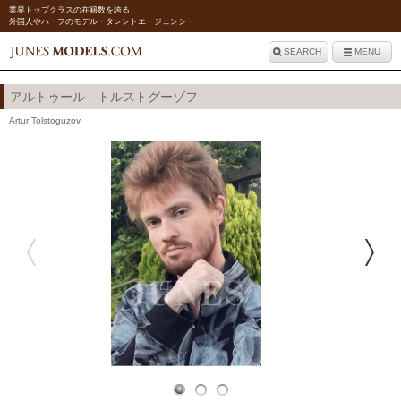
業界トップクラスの在籍数を誇る
外国人やハーフのモデル・タレントエージェンシー
SEARCH
MENU
アルトゥール トルストグーゾフ
Artur Tolstoguzov