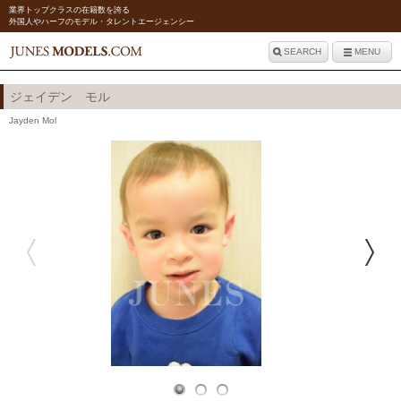
業界トップクラスの在籍数を誇る
外国人やハーフのモデル・タレントエージェンシー
SEARCH
MENU
ジェイデン モル
Jayden Mol