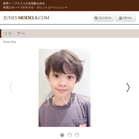
業界トップクラスの在籍数を誇る
外国人やハーフのモデル・タレントエージェンシー
SEARCH
MENU
ソラ アベ
Sora Abe