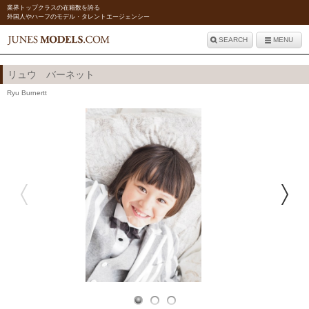
業界トップクラスの在籍数を誇る
外国人やハーフのモデル・タレントエージェンシー
SEARCH
MENU
リュウ バーネット
Ryu Burnertt