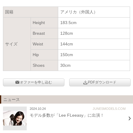
国籍
アメリカ（外国人）
Height
183.5cm
Breast
128cm
サイズ
Weist
144cm
Hip
150cm
Shoes
30cm
オファーを申し込む
PDFダウンロード
ニュース
2024.10.24
JUNESMODELS.COM
モデル多数が「Lee FLeeasy」に出演！