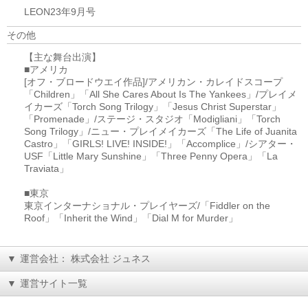
LEON23年9月号
その他
【主な舞台出演】
■アメリカ
[オフ・ブロードウエイ作品]/アメリカン・カレイドスコープ
「Children」「All She Cares About Is The Yankees」/プレイメ
イカーズ「Torch Song Trilogy」「Jesus Christ Superstar」
「Promenade」/ステージ・スタジオ「Modigliani」「Torch
Song Trilogy」/ニュー・プレイメイカーズ「The Life of Juanita
Castro」「GIRLS! LIVE! INSIDE!」「Accomplice」/シアター・
USF「Little Mary Sunshine」「Three Penny Opera」「La
Traviata」
■東京
東京インターナショナル・プレイヤーズ/「Fiddler on the
Roof」「Inherit the Wind」「Dial M for Murder」
▼
運営会社： 株式会社 ジュネス
▼
運営サイト一覧