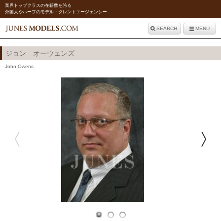
業界トップクラスの在籍数を誇る
外国人やハーフのモデル・タレントエージェンシー
SEARCH
MENU
ジョン オーウェンズ
John Owens