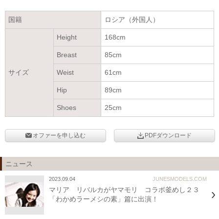
国籍
ロシア（外国人）
Height
168cm
Breast
85cm
サイズ
Weist
61cm
Hip
89cm
Shoes
25cm
オファーを申し込む
PDFダウンロード
ニュース
2023.09.04
JUNESMODELS.COM
マリア リバルカがヤマモリ コラボ釜めし２３
「わかめラーメシの素」篇に出演！