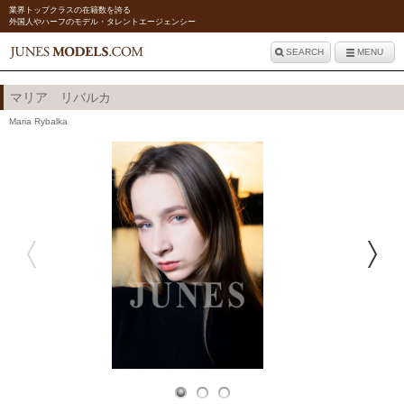
業界トップクラスの在籍数を誇る
外国人やハーフのモデル・タレントエージェンシー
SEARCH
MENU
マリア リバルカ
Maria Rybalka