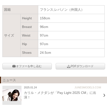
国籍
フランス,レバノン（外国人）
Height
158cm
Breast
96cm
サイズ
Weist
97cm
Hip
97cm
Shoes
24.5cm
オファーを申し込む
PDFダウンロード
ニュース
2025.01.24
JUNESMODELS.COM
カリル・メクダシが「Pay Light 2025 CM」に出
演！