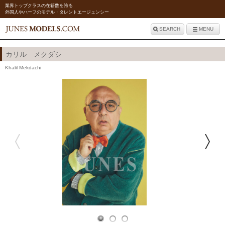
業界トップクラスの在籍数を誇る
外国人やハーフのモデル・タレントエージェンシー
SEARCH
MENU
カリル メクダシ
Khalil Mekdachi