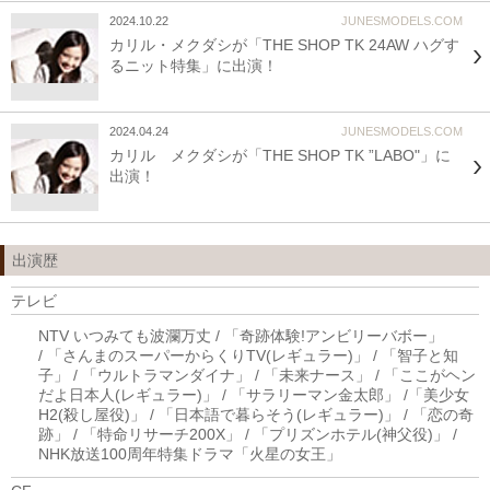
2024.10.22
JUNESMODELS.COM
カリル・メクダシが「THE SHOP TK 24AW ハグす
るニット特集」に出演！
2024.04.24
JUNESMODELS.COM
カリル メクダシが「THE SHOP TK ”LABO"」に
出演！
出演歴
テレビ
NTV いつみても波瀾万丈 / 「奇跡体験!アンビリーバボー」
/ 「さんまのスーパーからくりTV(レギュラー)」 / 「智子と知
子」 / 「ウルトラマンダイナ」 / 「未来ナース」 / 「ここがヘン
だよ日本人(レギュラー)」 / 「サラリーマン金太郎」 /「美少女
H2(殺し屋役)」 / 「日本語で暮らそう(レギュラー)」 / 「恋の奇
跡」 / 「特命リサーチ200X」 / 「プリズンホテル(神父役)」 /
NHK放送100周年特集ドラマ「火星の女王」