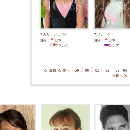
スカリ デュバル
エリナ ケー
国籍：
日本
国籍：
日本
フランス
ロシア
最初
前へ
59
60
61
62
63
64
最後へ