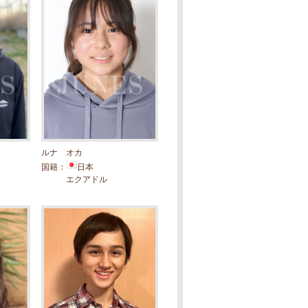
ルナ オカ
国籍：
日本
エクアドル