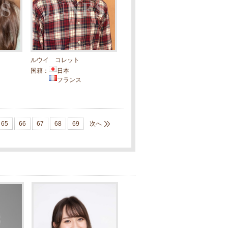
ルウイ コレット
国籍：
日本
フランス
65
66
67
68
69
次へ