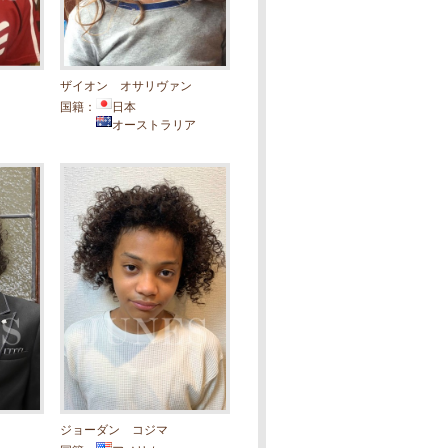
ザイオン オサリヴァン
国籍：
日本
オーストラリア
ジョーダン コジマ