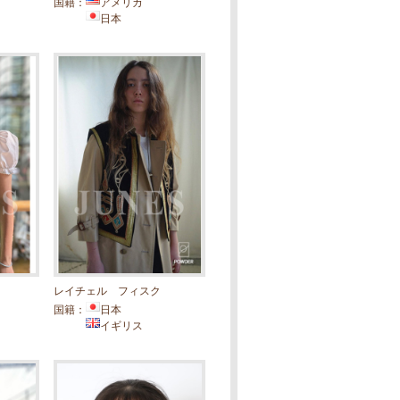
国籍：
アメリカ
日本
レイチェル フィスク
国籍：
日本
イギリス