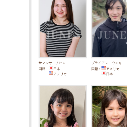
サマンサ チヒロ
ブライアン ウエキ
国籍：
日本
国籍：
アメリカ
アメリカ
日本