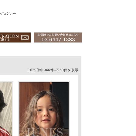
1029件中946件～960件を表示