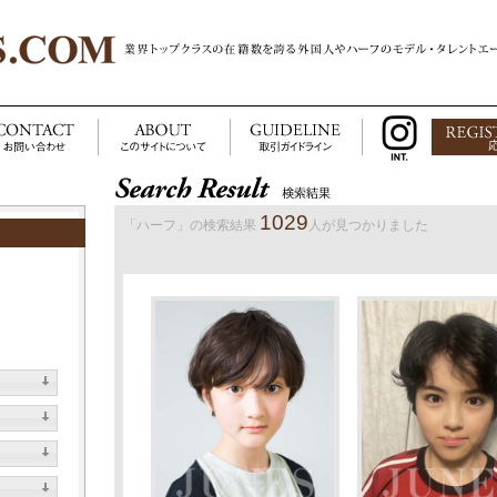
1029
「ハーフ」の検索結果
人が見つかりました